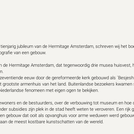
t tienjarig jubileum van de Hermitage Amsterdam, schreven wij het b
ografie van een gebouw.
 de Hermitage Amsterdam, dat tegenwoordig drie musea huisvest, 
en.
 zeventiende eeuw door de gereformeerde kerk gebouwd als ´Besjesh
 grootste armenhuis van het land. Buitenlandse bezoekers kwamen 
 Nederlandse fenomeen met eigen ogen te bekijken.
ewoners en de bestuurders, over de verbouwing tot museum en hoe
r subsidies zijn plek in de stad heeft weten te veroveren. Een rijk g
 een gebouw dat ooit als opvanghuis voor arme weduwen werd gebou
 aan de meest kostbare kunstschatten van de wereld.