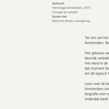
Opdracht
Hermitage Amsterdam, 2019
Concept en content
Samen met
Glamcult Studio, vormgeving
Ter ere van he
Amsterdam. Bi
Het gebouw van
kleurrijk verled
Het werd in de
dat moment het
om dit typisch
Lees over de b
Amsterdam zonde
biografie over
onderdak biedt